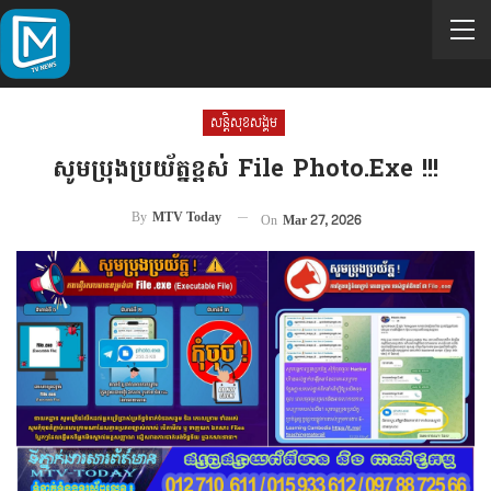
សន្តិសុខសង្គម
សូមប្រុងប្រយ័ត្នខ្ពស់ File Photo.exe !!!
By
MTV Today
On
Mar 27, 2026