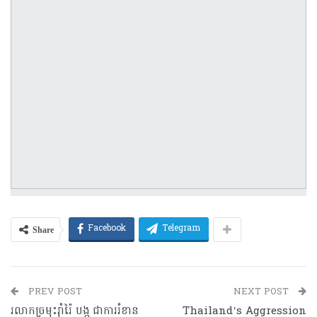
Share
Facebook
Telegram
PREV POST
NEXT POST
រលាកច្រមុះរ៉ាំរ៉ៃ បង្ក ជាការរំខាន
Thailand’s Aggression