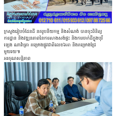
ក្រសួងរៀបចំដែនដី នគរូបនីយកម្ម និងសំណង់ បានចុះពិនិត្យ
ការដ្ឋាន និងវឌ្ឍនភាពនៃការសាងសង់ផ្ទះ និងការចាក់ដីក្នុងបុរី
ឡេង ណាវ៉ាត្រា គម្រោងផ្លូវជាតិលេខ៦អា និងគម្រោងជ្រែ
មួយរយ៕
អរគុណសន្តិភាព