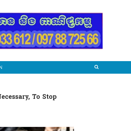
N
ecessary, To Stop