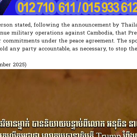
rson stated, following the announcement by Thail
inue military operations against Cambodia, that Pr
eir commitments under the peace agreement. The sp
ld any party accountable, as necessary, to stop th
ember 2025)