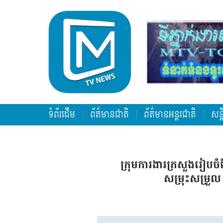
ទំព័រដើម
ព័ត៌មានជាតិ
ព័ត៌មានអន្តរជាតិ
សន្
ក្រុមការងារក្រសួងរៀបចំ
សម្រុះសម្រួល