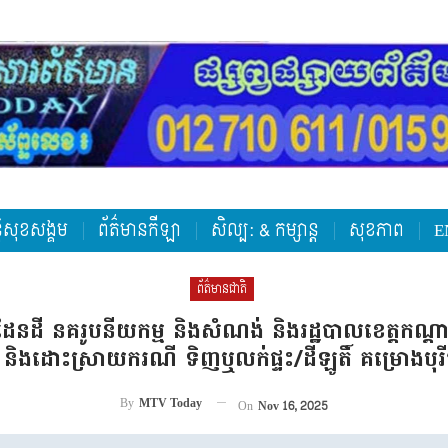
តិសុខសង្គម
ព័ត៌មានកីឡា
សិល្ប: & កម្សាន្ត
សុខភាព
E
ព័ត៌មានជាតិ
ដែនដី នគរូបនីយកម្ម និងសំណង់ និងរដ្ឋបាលខេត្តកណ្តាល ប
 និងដោះស្រាយករណី​ ទិញឬលក់ផ្ទះ/ដីឡូតិ៍​ គម្រោងបុរ
By
MTV Today
On
Nov 16, 2025