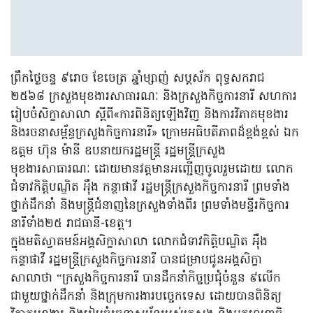
ព្រឹកថ្ងៃចន្ទ ៩រោច ខែចេត្រ ឆ្នាំម្សាញ់ សប្តស័ក ពុទ្ធសករាជ
២៥៦៨ ក្រសួងមុខងារសាធារណៈ និងក្រសួងកិច្ចការនារី សហការ
រៀបចំសិក្ខាសាលា ស្តីពី«ការពិនិត្យឡើងវិញ និងការវិភាគមុខងារ
និងរចនាសម្ព័ន្ធក្រសួងកិច្ចការនារី» ក្រោមអធិបតីភាពដ៏ខ្ពង់ខ្ពស់ ឯក
ឧត្តម ហ៊ុន ម៉ានី ឧបនាយករដ្ឋមន្ត្រី រដ្ឋមន្ត្រីក្រសួង
មុខងារសាធារណៈ ដោយមានវត្តមានអញ្ជើញចូលរួមដោយ លោក
ជំទាវកិត្តិបណ្ឌិត អ៉ឹង កន្ថាផាវី រដ្ឋមន្ត្រីក្រសួងកិច្ចការនារី ព្រមទាំង
ថ្នាក់ដឹកនាំ និងមន្ត្រីជំនាញនៃក្រសួងទាំងពីរ ព្រមទាំងមន្ទីរកិច្ចការ
នារីទាំង២៥ រាជធានី-ខេត្ត។
ក្នុងមតិស្វាគមន៍អង្គសិក្ខាសាលា លោកជំទាវកិត្តិបណ្ឌិត អ៉ឹង
កន្ថាផាវី រដ្ឋមន្ត្រីក្រសួងកិច្ចការនារី បានជម្រាបជូនអង្គសិក្ខា
សាលាថា “ក្រសួងកិច្ចការនារី បានដឹកនាំកិច្ចប្រជុំចំនួន ៩លើក
ជាមួយថ្នាក់ដឹកនាំ និងក្រុមការងារបច្ចេកទេស ដោយបានពិនិត្យ