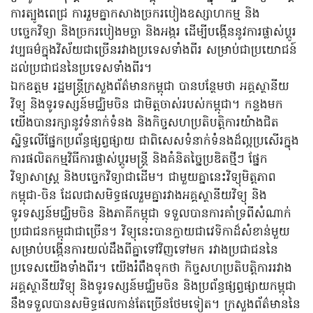
ការត្បូងពេជ្រ ការរួមគ្នាកសាងច្រករបៀងឧស្សាហកម្ម និង
បច្ចេកវិទ្យា និងច្រករបៀងមច្ឆា និងអង្ករ ដើម្បីបង្កើននូវការផ្លាស់ប្តូរ
វប្បធម៌ក្នុងវិស័យជាច្រើនរវាងប្រទេសទាំងពីរ សម្រាប់ជាប្រយោជន៍
ដល់ប្រជាជននៃប្រទេសទាំងពីរ។
ឯកឧត្តម រដ្ឋមន្ត្រីក្រសួងព័ត៌មានកម្ពុជា បានបន្ថែមថា អគ្គស្ថានីយ
វិទ្យុ និងទូរទស្សន៍មជ្ឈិមចិន ជាមិត្តចាស់របស់កម្ពុជា។ កន្លងមក
យើងបានរក្សានូវទំនាក់ទំនង និងកិច្ចសហប្រតិបត្តិការយ៉ាងជិត
ស្និទ្ធលើផ្នែកប្រព័ន្ធផ្សព្វផ្សាយ ជាពិសេសទំនាក់ទំនងដ៏ល្អប្រសើរក្នុង
ការផលិតកម្មវិធីការផ្លាស់ប្តូរមន្ត្រី និងគំនិតច្នៃប្រឌិតថ្មីៗ ផ្នែក
វិទ្យាសាស្ត្រ និងបច្ចេកវិទ្យាជាដើម។ ជាមួយគ្នានេះវិទ្យុមិត្តភាព
កម្ពុជា-ចិន ដែលជាសមិទ្ធផលរួមគ្នារវាងអគ្គស្ថានីយវិទ្យុ និង
ទូរទស្សន៍មជ្ឈិមចិន និងភាគីកម្ពុជា ទទួលបានការគាំទ្រពីសំណាក់
ប្រជាជនកម្ពុជាជាច្រើន។ វិទ្យុនេះបានក្លាយជាវេទិកាដ៏សំខាន់មួយ
សម្រាប់បង្កើនការយល់ដឹងពីគ្នាទៅវិញទៅមក រវាងប្រជាជននៃ
ប្រទេសយើងទាំងពីរ។ យើងរំពឹងទុកថា កិច្ចសហប្រតិបត្តិការរវាង
អគ្គស្ថានីយវិទ្យុ និងទូរទស្សន៍មជ្ឈិមចិន និងប្រព័ន្ធផ្សព្វផ្សាយកម្ពុជា
នឹងទទួលបានសមិទ្ធផលកាន់តែច្រើនថែមទៀត។ ក្រសួងព័ត៌មាននៃ