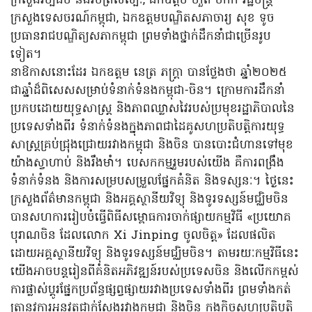
ក្រសួងវប្បធម៌ និងវិចិត្រសិល្បៈ, ឯកឧត្តម ហួត ហាក់ រដ្ឋមន្ត្រី
ក្រសួងទេសចរណ៍កម្ពុជា, ឯកឧត្តមបណ្ឌិតសភាចារ្យ សុខ ទូច
ប្រធានរាជបណ្ឌិត្យសភាកម្ពុជា ព្រមទាំងថ្នាក់ដឹកនាំជាច្រើនរូប
ទៀត។
នាឱកាសនោះដែរ ឯកឧត្តម នេត្រ ភក្ត្រា បានថ្លែងថា ឆ្នាំ២០២៥
ជាឆ្នាំដ៏ពិសេសសម្រាប់ទំនាក់ទំនងកម្ពុជា-ចិន។ ក្រោមការដឹកនាំ
ប្រកបដោយយុទ្ធសាស្ត្រ និងភាពឈ្លាសវៃរបស់ប្រមុខរដ្ឋាភិបាលនៃ
ប្រទេសទាំងពីរ ទំនាក់ទំនងក្នុងភាពជាដៃគូសហប្រតិបត្តិការយុទ្ធ
សាស្ត្រគ្រប់ជ្រុងជ្រោយរវាងកម្ពុជា និងចិន បានបោះជំហានទៅមុខ
យ៉ាងស្វាហាប់ និងរឹងមាំ។ បេសកកម្មរួមរបស់យើង គឺការពង្រឹង
ទំនាក់ទំនង និងការសម្របសម្រួលផ្នែកគំនិត និងទស្សនៈ។ ថ្ងៃនេះ
ក្រសួងព័ត៌មានកម្ពុជា និងអគ្គស្ថានីយវិទ្យុ និងទូរទស្សន៍មជ្ឈិមចិន
បានសហការរៀបចំធ្វើពិធីសម្ពោធការចាក់ផ្សាយកម្មវិធី «ប្រយោគ
បុរាណចិន​ ដែលលោក Xi Jinping ចូលចិត្ត» ដែលផលិត
ដោយអគ្គស្ថានីយវិទ្យុ និងទូរទស្សន៍មជ្ឈិមចិន។ តាមរយៈកម្មវិធីនេះ
យើងអាចបន្តរៀនពីគំនិតអភិវឌ្ឍន៍របស់ប្រទេសចិន និងលើកកម្ពស់
ការផ្លាស់ប្តូរផ្នែកប្រព័ន្ធផ្សព្វផ្សាយរវាងប្រទេសទាំងពីរ ព្រមទាំងកត់
ត្រានូវការអនុវត្តជាក់ស្តែងរវាងកម្ពុជា និងចិន ក្នុងកិច្ចសហប្រតិបត្តិ